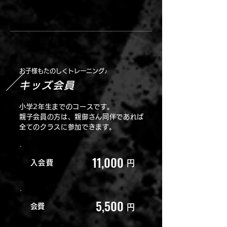
お子様もたのしくトレーニング♪
キッズ会員
小学2年生までのコースです。
親子会員の方は、親御さん同伴であれば
全てのクラスに参加できます。
11,000
入会費
円
5,500
​会費
円