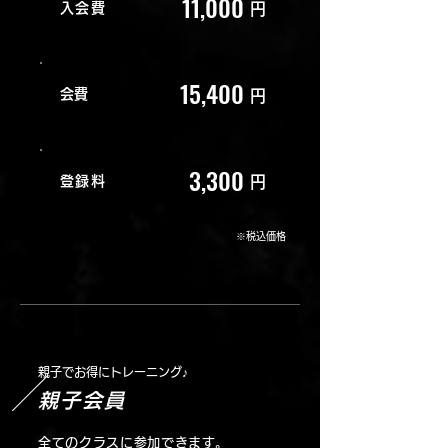
11,000
入会費
円
15,400
​会費
円
3,300
登録料
円
※税込価格
親子でお得にトレーニング♪
親子会員
全てのクラスに参加できます。