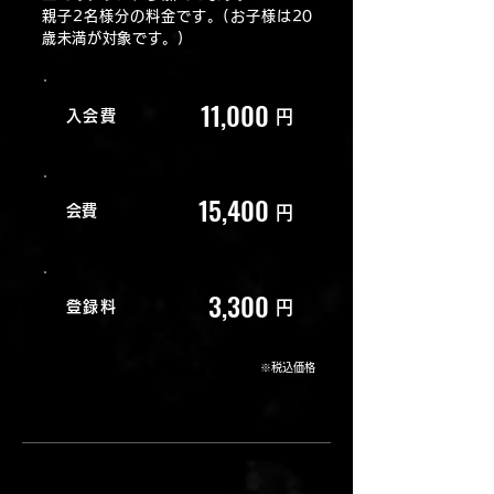
親子2名様分の料金です。(お子様は20
歳未満が対象です。)
11,000
入会費
円
15,400
​会費
円
3,300
登録料
円
※税込価格