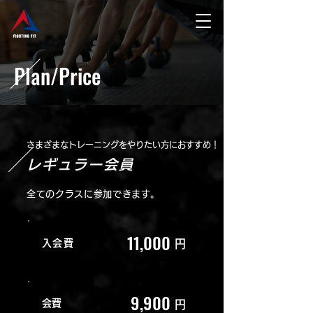
Plan/Price
さまざまなトレーニングをやりたい方におすすめ！
レギュラー会員
全てのクラスに参加できます。
11,000
入会費
円
9,900
​会費
円