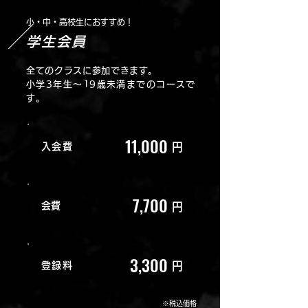
​小・中・高校生におすすめ！
学生会員
全てのクラスに参加できます。
小学3年生～19歳未満までのコースで
す。
11,000
入会費
円
7,700
​会費
円
3,300
登録料
円
※税込価格